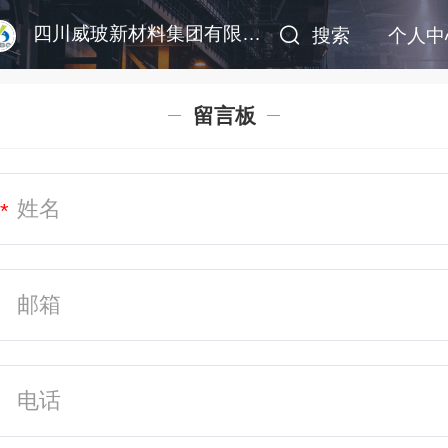
四川威玻新材料集团有限公司
搜索
个人中
留言板
*