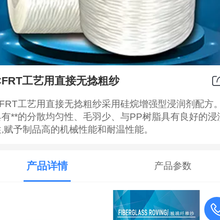
CFRT工艺用直接无捻粗纱
CFRT工艺用直接无捻粗纱采用硅烷增强型浸润剂配方
具有**的分散均匀性、毛羽少、与PP树脂具有良好的浸
性,赋予制品高的机械性能和耐温性能。
产品详情
产品参数