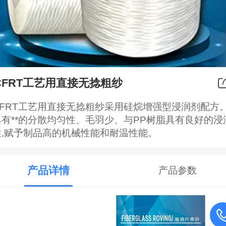
CFRT工艺用直接无捻粗纱
CFRT工艺用直接无捻粗纱采用硅烷增强型浸润剂配方
具有**的分散均匀性、毛羽少、与PP树脂具有良好的浸
性,赋予制品高的机械性能和耐温性能。
产品详情
产品参数