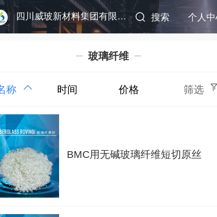
四川威玻新材料集团有限公司
搜索
个人中
玻璃纤维
名称
时间
价格
筛选
BMC用无碱玻璃纤维短切原丝