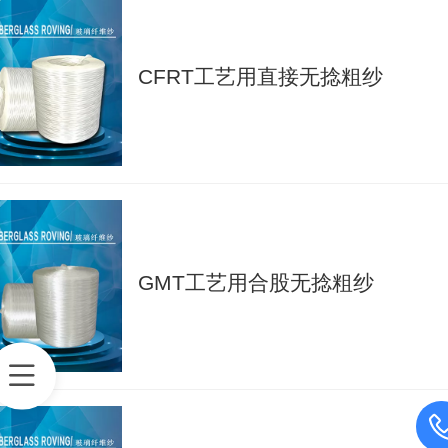
CFRT工艺用直接无捻粗纱
GMT工艺用合股无捻粗纱