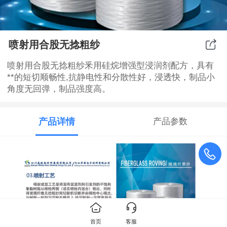
喷射用合股无捻粗纱
喷射用合股无捻粗纱釆用硅烷增强型浸润剂配方，具有
**的短切顺畅性,抗静电性和分散性好，浸透快，制品小
角度无回弹，制品强度高。
产品详情
产品参数
首页
客服